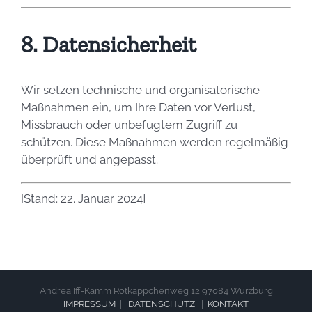
8. Datensicherheit
Wir setzen technische und organisatorische
Maßnahmen ein, um Ihre Daten vor Verlust,
Missbrauch oder unbefugtem Zugriff zu
schützen. Diese Maßnahmen werden regelmäßig
überprüft und angepasst.
[Stand: 22. Januar 2024]
Andrea Iff-Kamm Rotkäppchenweg 12 97084 Würzburg
IMPRESSUM
|
DATENSCHUTZ
|
KONTAKT